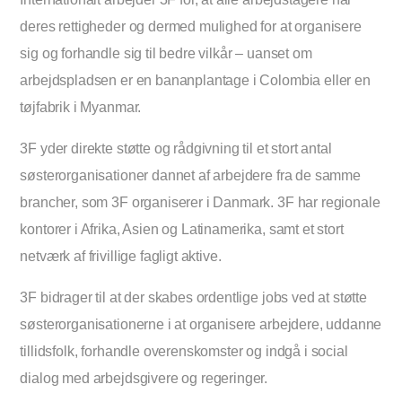
deres rettigheder og dermed mulighed for at organisere
sig og forhandle sig til bedre vilkår – uanset om
arbejdspladsen er en bananplantage i Colombia eller en
tøjfabrik i Myanmar.
3F yder direkte støtte og rådgivning til et stort antal
søsterorganisationer dannet af arbejdere fra de samme
brancher, som 3F organiserer i Danmark. 3F har regionale
kontorer i Afrika, Asien og Latinamerika, samt et stort
netværk af frivillige fagligt aktive.
3F bidrager til at der skabes ordentlige jobs ved at støtte
søsterorganisationerne i at organisere arbejdere, uddanne
tillidsfolk, forhandle overenskomster og indgå i social
dialog med arbejdsgivere og regeringer.