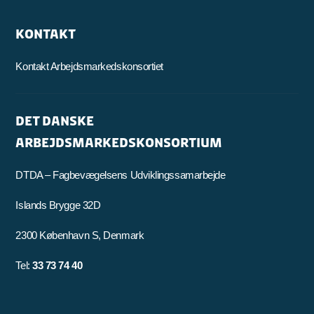
KONTAKT
Kontakt Arbejdsmarkedskonsortiet
DET DANSKE
ARBEJDSMARKEDSKONSORTIUM
DTDA – Fagbevægelsens Udviklingssamarbejde
Islands Brygge 32D
2300 København S, Denmark
Tel:
33 73 74 40